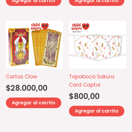
Agregar al carrito
Agregar al carrito
Cartas Clow
Tapaboca Sakura
Card Captor
$
28.000,00
$
800,00
Agregar al carrito
Agregar al carrito