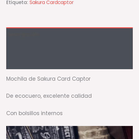
Etiqueta:
Sakura Cardcaptor
Descripción
Información adicional
Valoraciones (1)
Mochila de Sakura Card Captor
De ecocuero, excelente calidad
Con bolsillos internos