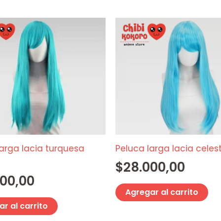
larga lacia turquesa
Peluca larga lacia celes
$
28.000,00
000,00
Agregar al carrito
r al carrito