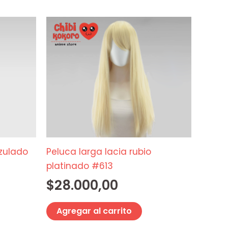
azulado
Peluca larga lacia rubio
platinado #613
$
28.000,00
Agregar al carrito