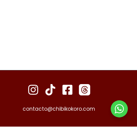
contacto@chibikokoro.com