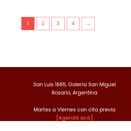
1
2
3
4
→
San Luis 1665, Galería San Miguel
Rosario, Argentina
Martes a Viernes con cita previa
[Agendá acá]