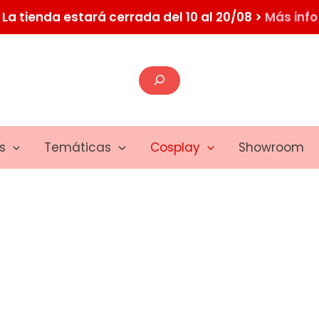
La tienda estará cerrada del 10 al 20/08 >
Más info
Buscar
s
Temáticas
Cosplay
Showroom