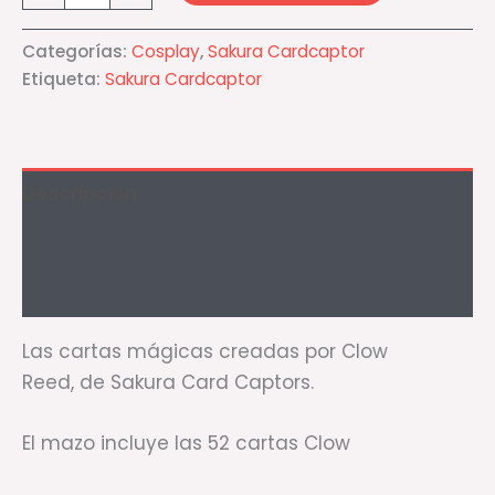
Categorías:
Cosplay
,
Sakura Cardcaptor
Etiqueta:
Sakura Cardcaptor
Descripción
Información adicional
Valoraciones (2)
Las cartas mágicas creadas por Clow
Reed, de Sakura Card Captors.
El mazo incluye las 52 cartas Clow