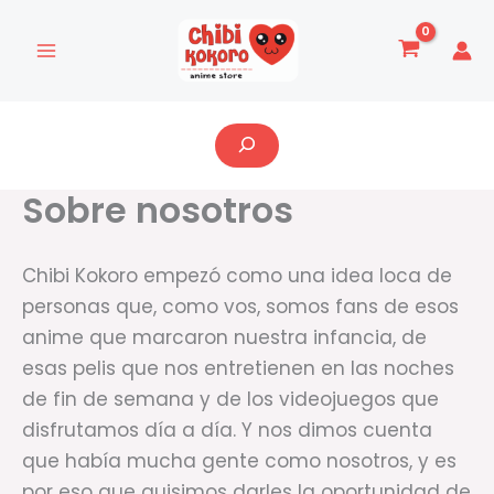
Ir
al
contenido
Buscar
Sobre nosotros
Chibi Kokoro empezó como una idea loca de
personas que, como vos, somos fans de esos
anime que marcaron nuestra infancia, de
esas pelis que nos entretienen en las noches
de fin de semana y de los videojuegos que
disfrutamos día a día. Y nos dimos cuenta
que había mucha gente como nosotros, y es
por eso que quisimos darles la oportunidad de