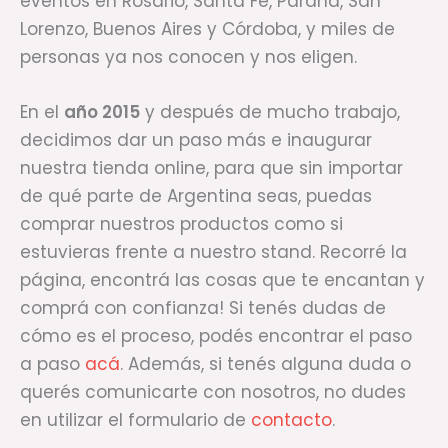
eventos en Rosario, Santa Fe, Paraná, San
Lorenzo, Buenos Aires y Córdoba, y miles de
personas ya nos conocen y nos eligen.
En el
año 2015
y después de mucho trabajo,
decidimos dar un paso más e inaugurar
nuestra tienda online, para que sin importar
de qué parte de Argentina seas, puedas
comprar nuestros productos como si
estuvieras frente a nuestro stand. Recorré la
página, encontrá las cosas que te encantan y
comprá con confianza! Si tenés dudas de
cómo es el proceso, podés encontrar el paso
a paso
acá
. Además, si tenés alguna duda o
querés comunicarte con nosotros, no dudes
en utilizar el formulario de
contacto
.