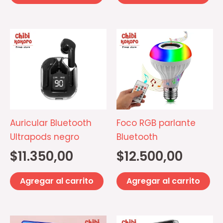
Auricular Bluetooth
Foco RGB parlante
Ultrapods negro
Bluetooth
$
11.350,00
$
12.500,00
Agregar al carrito
Agregar al carrito
El
El