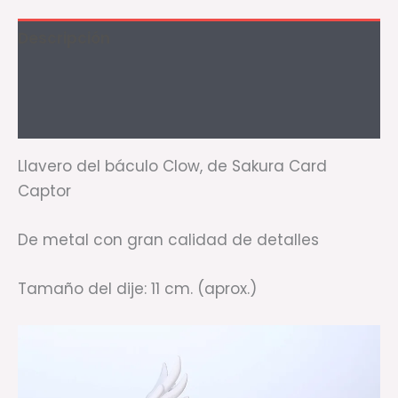
Descripción
Información adicional
Valoraciones (0)
Llavero del báculo Clow, de Sakura Card
Captor
De metal con gran calidad de detalles
Tamaño del dije: 11 cm. (aprox.)