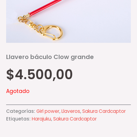
Llavero báculo Clow grande
$
4.500,00
Agotado
Categorías:
Girl power
,
Llaveros
,
Sakura Cardcaptor
Etiquetas:
Harajuku
,
Sakura Cardcaptor