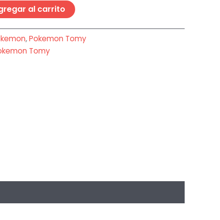
gregar al carrito
okemon
,
Pokemon Tomy
okemon Tomy