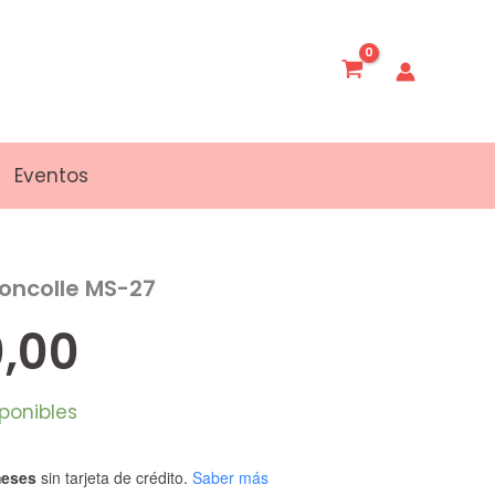
Eventos
oncolle MS-27
,00
sponibles
meses
sin tarjeta de crédito.
Saber más