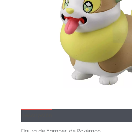
Descripción
Información adicional
Val
Figura de Yamper, de Pokémon