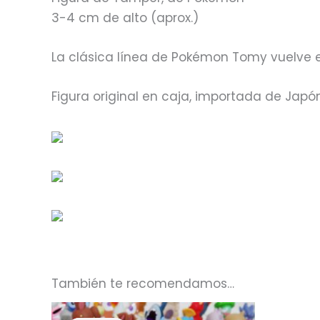
3-4 cm de alto (aprox.)
La clásica línea de Pokémon Tomy vuelve 
Figura original en caja, importada de Japó
También te recomendamos…
El
El