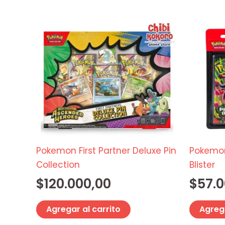
Pokemon First Partner Deluxe Pin
Pokemon
Collection
Blister
$
120.000,00
$
57.
Agregar al carrito
Agrega