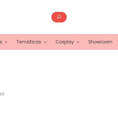
Buscar
s
Temáticas
Cosplay
Showroom
n!