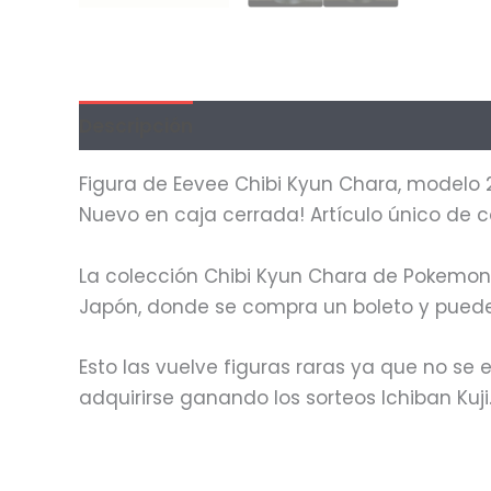
Descripción
Información adicional
Val
Figura de Eevee Chibi Kyun Chara, modelo 
Nuevo en caja cerrada! Artículo único de 
La colección Chibi Kyun Chara de Pokemon e
Japón, donde se compra un boleto y puede 
Esto las vuelve figuras raras ya que no se
adquirirse ganando los sorteos Ichiban Kuji