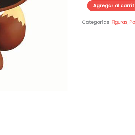
Agregar al carri
Categorías:
Figuras
,
P