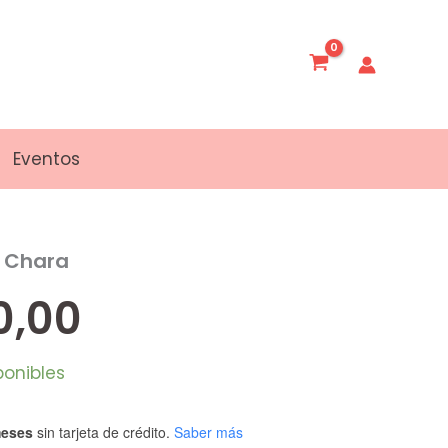
Eventos
n Chara
0,00
ponibles
meses
sin tarjeta de crédito.
Saber más