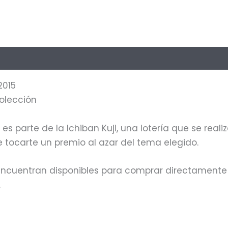
oraciones (0)
2015
colección
s parte de la Ichiban Kuji, una lotería que se real
tocarte un premio al azar del tema elegido.
 encuentran disponibles para comprar directamente 
.