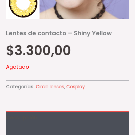
Lentes de contacto – Shiny Yellow
$
3.300,00
Agotado
Categorías:
Circle lenses
,
Cosplay
Descripción
Información adicional