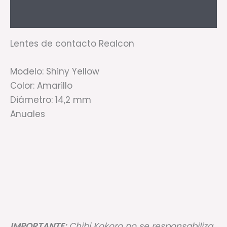
Valoraciones (0)
Lentes de contacto Realcon
Modelo: Shiny Yellow
Color: Amarillo
Diámetro: 14,2 mm
Anuales
IMPORTANTE:
Chibi Kokoro no se responsabiliza