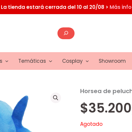
La tienda estará cerrada del 10 al 20/08 >
Más info
Buscar
s
Temáticas
Cosplay
Showroom
Horsea de peluc
$
35.200
Agotado