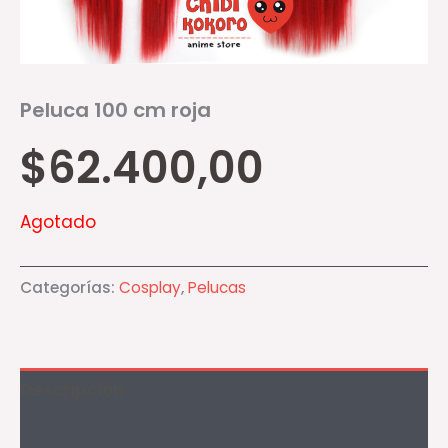
Peluca 100 cm roja
$
62.400,00
Agotado
Categorías:
Cosplay
,
Pelucas
Descripción
Información adicional