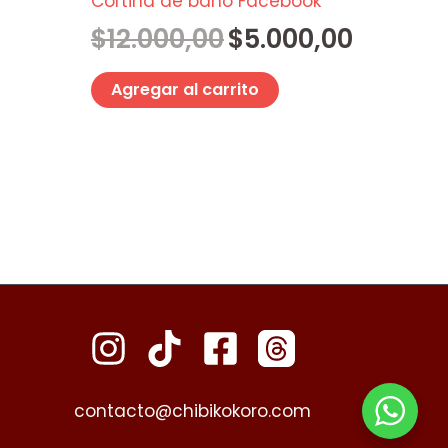
Cortina de baño Facebook
$
12.000,00
$
5.000,00
Agregar al carrito
contacto@chibikokoro.com