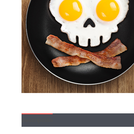
Descripción
Información adicional
Val