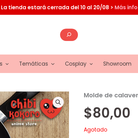
La tienda estará cerrada del 10 al 20/08 >
Más info
Buscar
s
Temáticas
Cosplay
Showroom
Molde de calave
$
80,00
Agotado