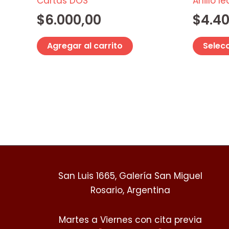
Cartas DOS
Anillo 
$
6.000,00
$
4.4
Agregar al carrito
Selec
San Luis 1665, Galería San Miguel
Rosario, Argentina
Martes a Viernes con cita previa