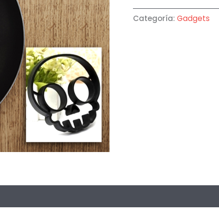
Categoría:
Gadgets
oraciones (0)