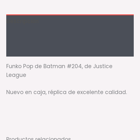
Descripción
Información adicional
Valoraciones (0)
Funko Pop de Batman #204, de Justice
League
Nuevo en caja, réplica de excelente calidad.
Productos relacionados