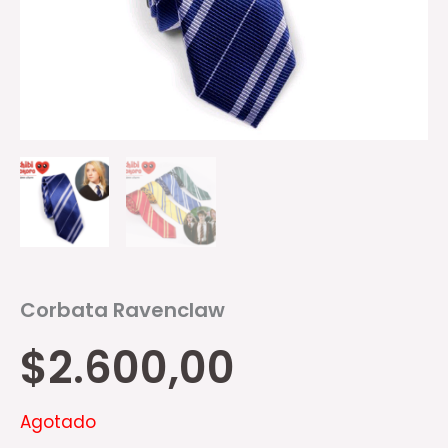
Corbata Ravenclaw
$
2.600,00
Agotado