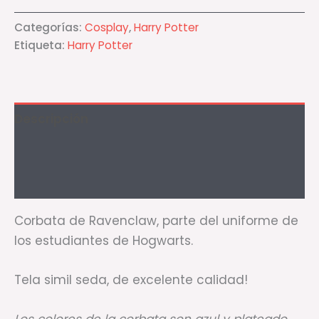
Categorías:
Cosplay
,
Harry Potter
Etiqueta:
Harry Potter
Descripción
Información adicional
Valoraciones (0)
Corbata de Ravenclaw, parte del uniforme de
los estudiantes de Hogwarts.
Tela simil seda, de excelente calidad!