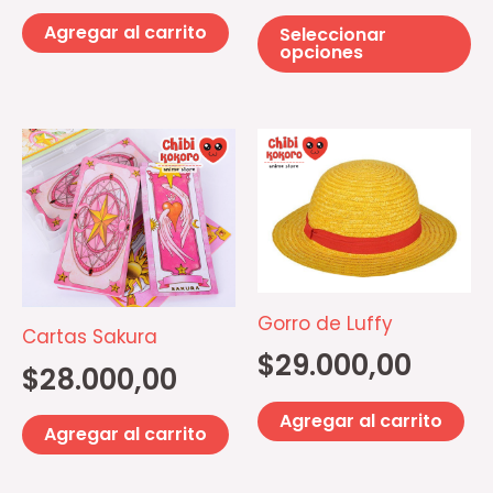
la
Agregar al carrito
Seleccionar
pá
opciones
d
pr
Gorro de Luffy
Cartas Sakura
$
29.000,00
$
28.000,00
Agregar al carrito
Agregar al carrito