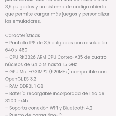
3,5 pulgadas y un sistema de código abierto
que permite cargar más juegos y personalizar
los emuladores.
Características
– Pantalla IPS de 3,5 pulgadas con resolución
640 x 480
– CPU RK3326 ARM CPU Cortex-A35 de cuatro
núcleos de 64 bits hasta 1,5 GHz
– GPU Mali-G31MP2 (520MHz) compatible con
OpenGL ES 3.2
– RAM DDR3L 1 GB
– Batería recargable incorporada de litio de
3200 mAh
– Soporta conexión Wifi y Bluetooth 4.2
– Puerto de carga tipo-C