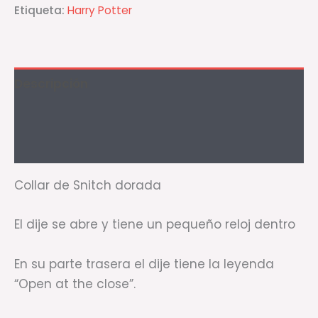
Etiqueta:
Harry Potter
Descripción
Información adicional
Valoraciones (1)
Collar de Snitch dorada
El dije se abre y tiene un pequeño reloj dentro
En su parte trasera el dije tiene la leyenda
“Open at the close”.