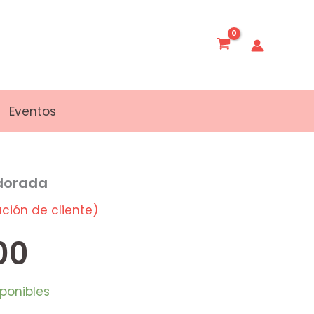
Eventos
 dorada
ción de cliente)
00
sponibles