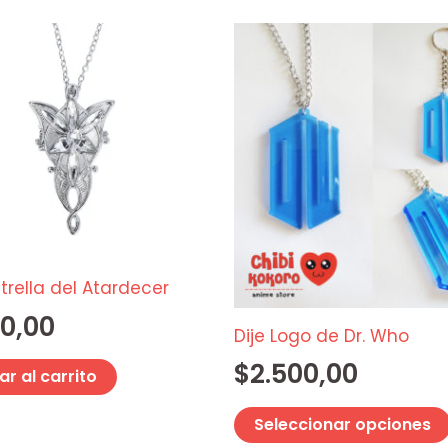
strella del Atardecer
0,00
Dije Logo de Dr. Who
$
2.500,00
r al carrito
Seleccionar opciones