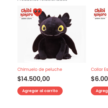
Chimuelo de peluche
Collar E
$
14.500,00
$
6.00
Agregar al carrito
Agrega