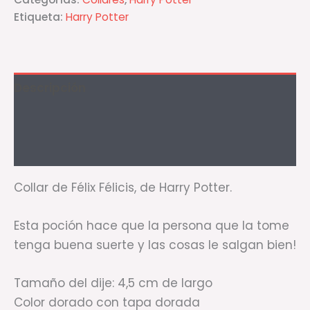
Etiqueta:
Harry Potter
Descripción
Información adicional
Valoraciones (0)
Collar de Félix Félicis, de Harry Potter.
Esta poción hace que la persona que la tome
tenga buena suerte y las cosas le salgan bien!
Tamaño del dije: 4,5 cm de largo
Color dorado con tapa dorada