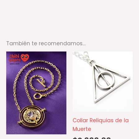
También te recomendamos…
Collar Reliquias de la
Muerte