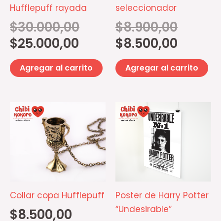
Hufflepuff rayada
seleccionador
$
30.000,00
$
8.900,00
$
25.000,00
$
8.500,00
Agregar al carrito
Agregar al carrito
Collar copa Hufflepuff
Poster de Harry Potter
“Undesirable”
$
8.500,00