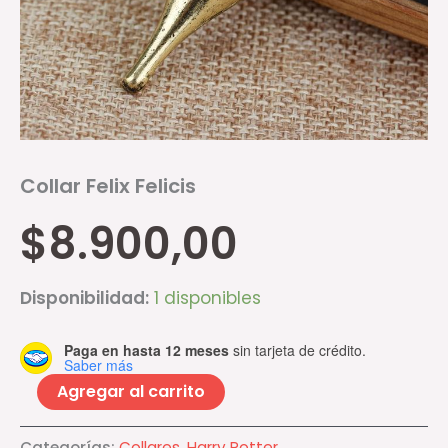
Collar Felix Felicis
$
8.900,00
Disponibilidad:
1 disponibles
Paga en hasta 12 meses
sin tarjeta de crédito.
Saber más
Agregar al carrito
Categorías:
Collares
,
Harry Potter