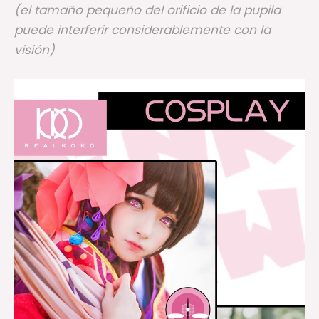
(el tamaño pequeño del orificio de la pupila
puede interferir considerablemente con la
visión)