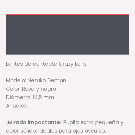
Descripción
Información adicional
Valoraciones (0)
Lentes de contacto Crazy Lens
Modelo: Nezuko Demon
Color: Rosa y negro
Diámetro: 14,5 mm
Anuales
¡Mirada impactante!
Pupila extra pequeña y
color sólido. Ideales para ojos oscuros.