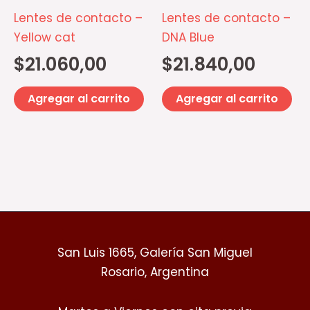
Lentes de contacto –
Lentes de contacto –
Yellow cat
DNA Blue
$
21.060,00
$
21.840,00
Agregar al carrito
Agregar al carrito
San Luis 1665, Galería San Miguel
Rosario, Argentina