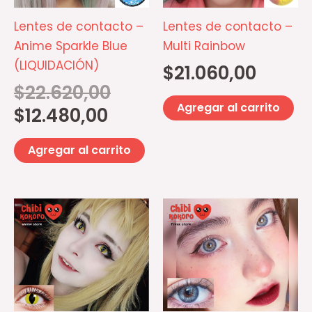
Lentes de contacto –
Lentes de contacto –
Anime Sparkle Blue
Multi Rainbow
(LIQUIDACIÓN)
$
21.060,00
$
22.620,00
Agregar al carrito
$
12.480,00
Agregar al carrito