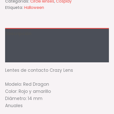
Categorías:
Circle lenses
,
Cosplay
Etiqueta:
Halloween
Descripción
Información adicional
Valoraciones (0)
Lentes de contacto Crazy Lens
Modelo: Red Dragon
Color: Rojo y amarillo
Diámetro: 14 mm
Anuales