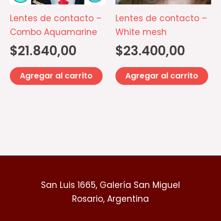
Lentes de contacto –
Lentes de contacto –
Combo Aquamarine
White mesh
$
21.840,00
$
23.400,00
Agregar al carrito
Agregar al carrito
San Luis 1665, Galería San Miguel
Rosario, Argentina