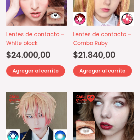
Lentes de contacto –
Lentes de contacto –
White block
Combo Ruby
$
24.000,00
$
21.840,00
Agregar al carrito
Agregar al carrito