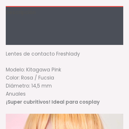
Descripción
Información adicional
Valoraciones (0)
Lentes de contacto Freshlady
Modelo: Kitagawa Pink
Color: Rosa / Fucsia
Diámetro: 14,5 mm
Anuales
¡Super cubritivos! Ideal para cosplay