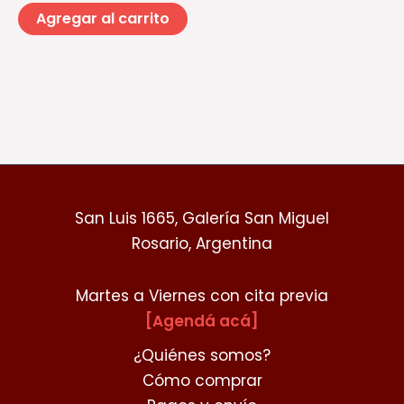
pr
Agregar al carrito
San Luis 1665, Galería San Miguel
Rosario, Argentina
Martes a Viernes con cita previa
[Agendá acá]
¿Quiénes somos?
Cómo comprar