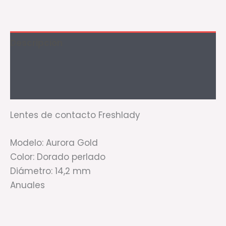
Descripción
Información adicional
Valoraciones (1)
Lentes de contacto Freshlady
Modelo: Aurora Gold
Color: Dorado perlado
Diámetro: 14,2 mm
Anuales