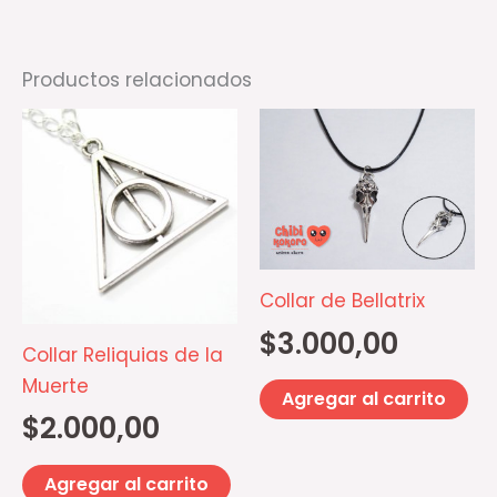
producto
pr
Productos relacionados
Collar de Bellatrix
$
3.000,00
Collar Reliquias de la
Muerte
Agregar al carrito
$
2.000,00
Agregar al carrito