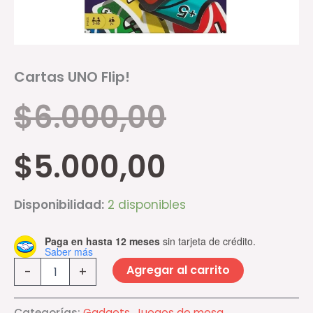
Cartas UNO Flip!
$
6.000,00
$
5.000,00
Disponibilidad:
2 disponibles
Paga en hasta 12 meses
sin tarjeta de crédito.
Saber más
Agregar al carrito
-
+
Categorías:
Gadgets
,
Juegos de mesa