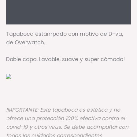
Información adicional
Valoraciones (0)
Tapaboca estampado con motivo de D-va,
de Overwatch.
Doble capa. Lavable, suave y super cómodo!
IMPORTANTE: Este tapaboca es estético y no
ofrece una protección 100% efectiva contra el
covid-19 y otros virus. Se debe acompañar con
todos los cuidados correspondientes.