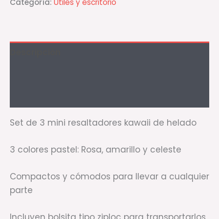
Categoría:
Útiles y escritorio
Descripción
Información adicional
Valoraciones (0)
Set de 3 mini resaltadores kawaii de helado
3 colores pastel: Rosa, amarillo y celeste
Compactos y cómodos para llevar a cualquier
parte
Incluyen bolsita tipo ziploc para transportarlos