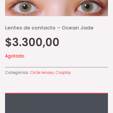
Lentes de contacto – Ocean Jade
$
3.300,00
Agotado
Categorías:
Circle lenses
,
Cosplay
Descripción
Información adicional