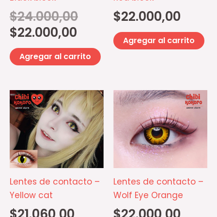
$
24.000,00
$
22.000,00
$
22.000,00
Agregar al carrito
Agregar al carrito
Lentes de contacto –
Lentes de contacto –
Yellow cat
Wolf Eye Orange
$
21.060,00
$
22.000,00