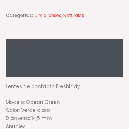
Categorías:
Circle lenses
,
Naturales
Descripción
Información adicional
Valoraciones (1)
Lentes de contacto Freshlady
Modelo: Ocean Green
Color: Verde claro
Diámetro: 14,5 mm
Anuales