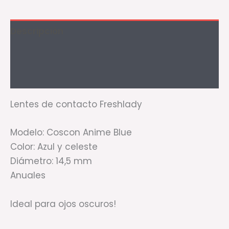
Descripción
Información adicional
Valoraciones (2)
Lentes de contacto Freshlady
Modelo: Coscon Anime Blue
Color: Azul y celeste
Diámetro: 14,5 mm
Anuales
Ideal para ojos oscuros!