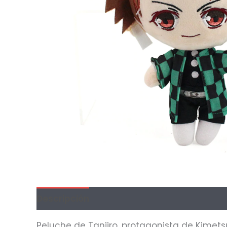
Descripción
Información adicional
Val
Peluche de Tanjiro, protagonista de Kimets