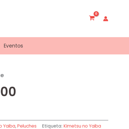
Eventos
he
,00
o Yaiba
,
Peluches
Etiqueta:
Kimetsu no Yaiba