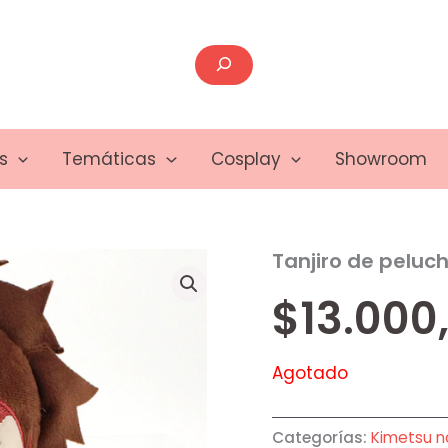
Buscar
s
Temáticas
Cosplay
Showroom
Tanjiro de peluc
$
13.000
Agotado
Categorías:
Kimetsu n