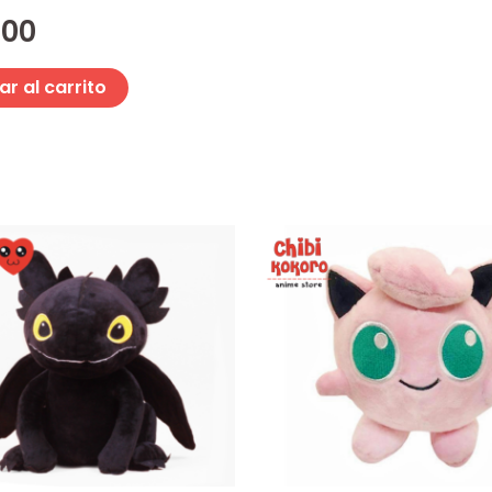
,00
r al carrito