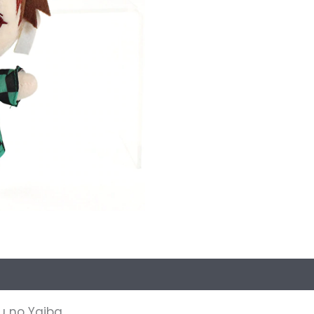
oraciones (0)
u no Yaiba.