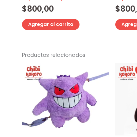
$
800,00
$
800
Agregar al carrito
Agrega
Productos relacionados