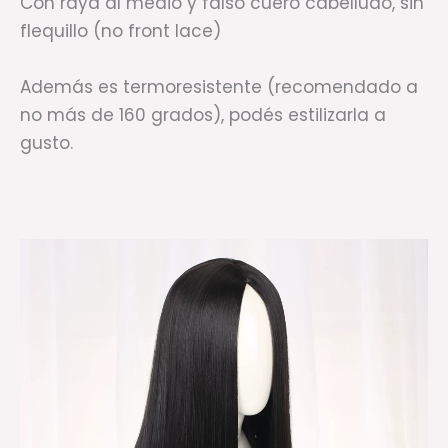
Con raya al medio y falso cuero cabelludo, sin
flequillo (no front lace)
Además es termoresistente (recomendado a
no más de 160 grados), podés estilizarla a
gusto.