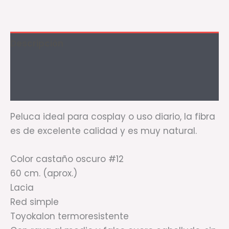
Descripción
Información adicional
Valoraciones (2)
Peluca ideal para cosplay o uso diario, la fibra
es de excelente calidad y es muy natural.
Color castaño oscuro #12
60 cm. (aprox.)
Lacia
Red simple
Toyokalon termoresistente