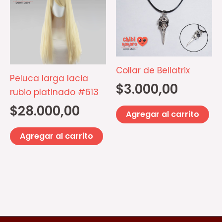
Collar de Bellatrix
Peluca larga lacia
$
3.000,00
rubio platinado #613
$
28.000,00
Agregar al carrito
Agregar al carrito