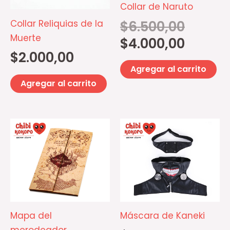
Collar de Naruto
Collar Reliquias de la
$
6.500,00
Muerte
$
4.000,00
$
2.000,00
Agregar al carrito
Agregar al carrito
Mapa del
Máscara de Kaneki