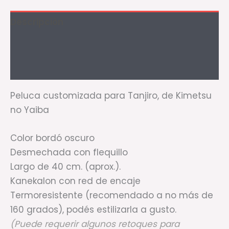
Descripción
Información adicional
Valoraciones (0)
Peluca customizada para Tanjiro, de Kimetsu
no Yaiba
Color bordó oscuro
Desmechada con flequillo
Largo de 40 cm. (aprox.).
Kanekalon con red de encaje
Termoresistente (recomendado a no más de
160 grados), podés estilizarla a gusto.
(Puede requerir algunos retoques para