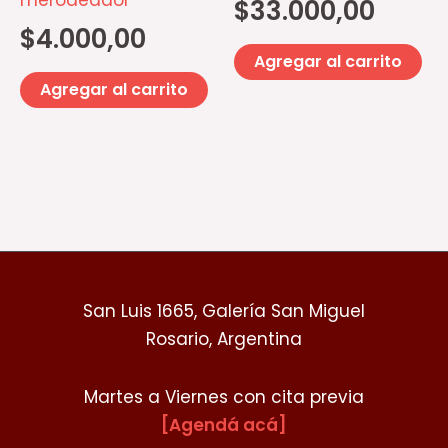
merodeador
$
33.000,00
$
4.000,00
Agregar al carrito
Agregar al carrito
San Luis 1665, Galería San Miguel
Rosario, Argentina
Martes a Viernes con cita previa
[Agendá acá]