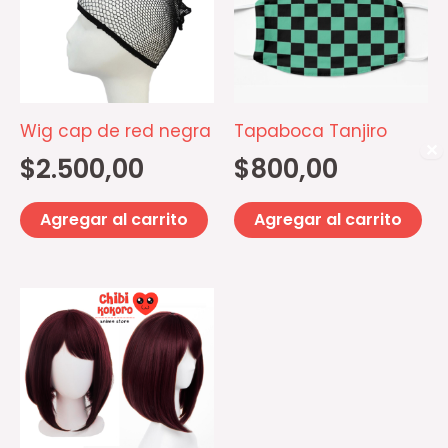
Wig cap de red negra
Tapaboca Tanjiro
✕
$
2.500,00
$
800,00
Agregar al carrito
Agregar al carrito