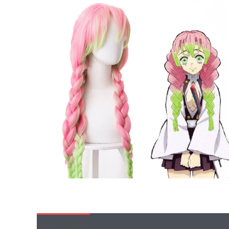
Descripción
Información adicional
Val