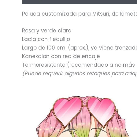
Peluca customizada para Mitsuri, de Kimet
Rosa y verde claro
Lacia con flequillo
Largo de 100 cm. (aprox.), ya viene trenzad
Kanekalon con red de encaje
Termoresistente (recomendado a no más de 
(Puede requerir algunos retoques para ad