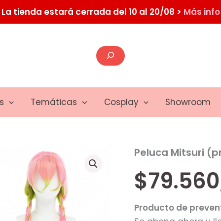
La tienda estará cerrada del 10 al 20/08 >
Más info
Buscar
s
Temáticas
Cosplay
Showroom
Peluca Mitsuri (
$
79.560
Producto de preven