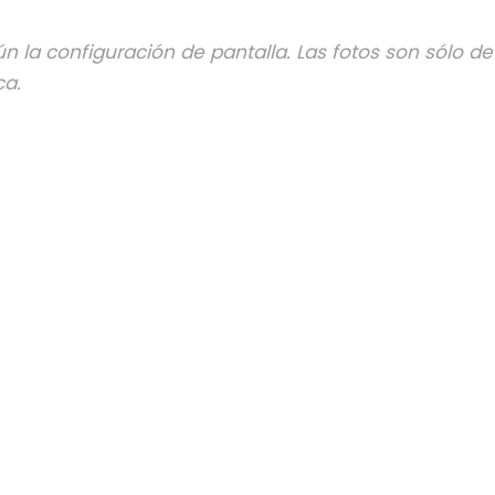
n la configuración de pantalla. Las fotos son sólo de
ca.