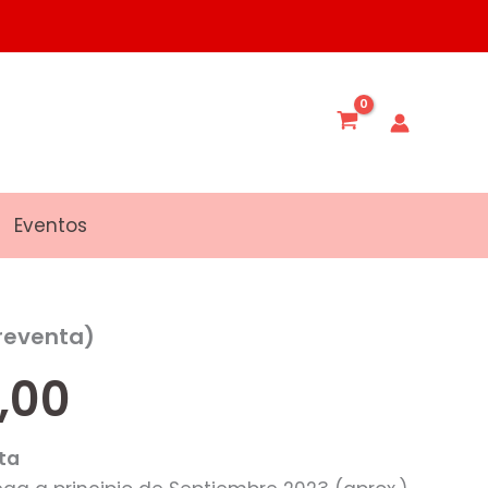
Eventos
preventa)
,00
ta