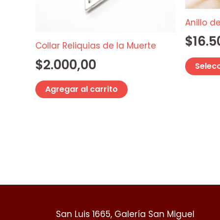
Anillo d
$
16.5
Collar Reliquias de la Muerte
$
2.000,00
Selec
Agregar al carrito
San Luis 1665, Galería San Miguel