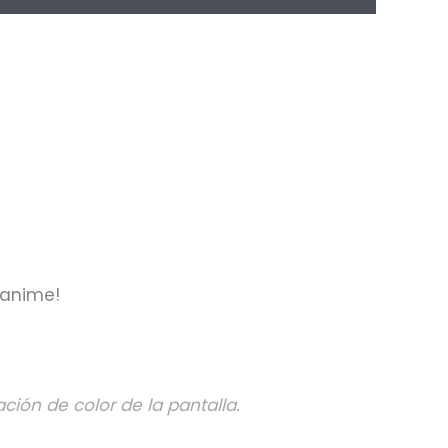
 anime!
ción de color de la pantalla.