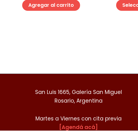
Agregar al carrito
Selec
San Luis 1665, Galería San Miguel
Rosario, Argentina
Martes a Viernes con cita previa
[Agendá acá]