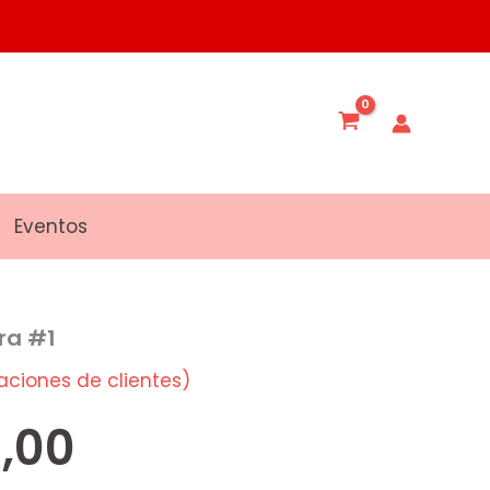
Eventos
ra #1
aciones de clientes)
,00