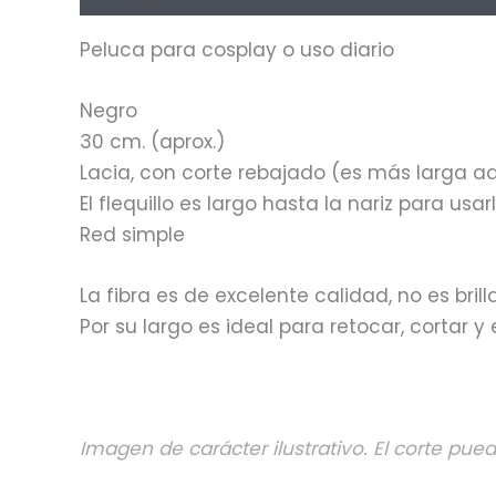
Peluca para cosplay o uso diario
Negro
30 cm. (aprox.)
Lacia, con corte rebajado (es más larga a
El flequillo es largo hasta la nariz para usa
Red simple
La fibra es de excelente calidad, no es bril
Por su largo es ideal para retocar, cortar 
Imagen de carácter ilustrativo. El corte pue