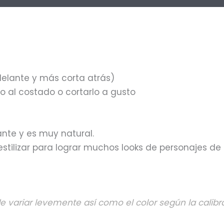
delante y más corta atrás)
rlo al costado o cortarlo a gusto
lante y es muy natural.
y estilizar para lograr muchos looks de personajes de
de variar levemente así como el color según la calibra