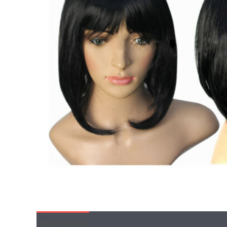
Descripción
Información adicional
Val