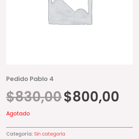
Pedido Pablo 4
$
830,00
$
800,00
Agotado
Categoría:
Sin categoría