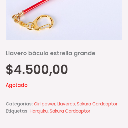
Llavero báculo estrella grande
$
4.500,00
Agotado
Categorías:
Girl power
,
Llaveros
,
Sakura Cardcaptor
Etiquetas:
Harajuku
,
Sakura Cardcaptor