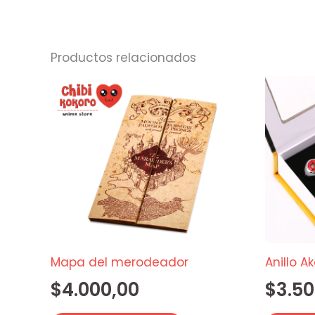
Productos relacionados
Mapa del merodeador
Anillo A
$
4.000,00
$
3.50