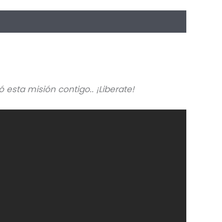
esta misión contigo.. ¡Liberate!