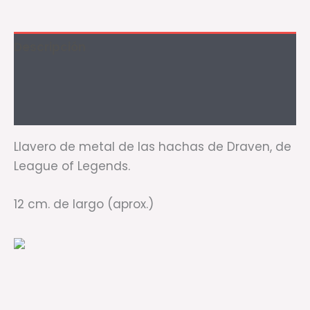
Descripción
Información adicional
Valoraciones (0)
Llavero de metal de las hachas de Draven, de
League of Legends.
12 cm. de largo (aprox.)