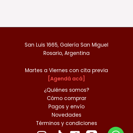
d
pr
San Luis 1665, Galería San Miguel
Rosario, Argentina
Martes a Viernes con cita previa
[Agendá acá]
¿Quiénes somos?
Cómo comprar
Pagos y envío
Novedades
Términos y condiciones