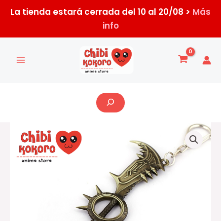
Ir
La tienda estará cerrada del 10 al 20/08 >
Más
al
info
contenido
Buscar