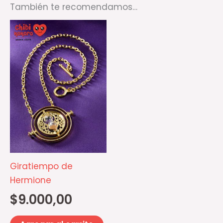
También te recomendamos…
Giratiempo de
Hermione
$
9.000,00