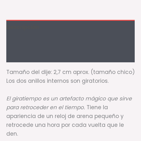
Descripción
Información adicional
Valoraciones (2)
Tamaño del dije: 2,7 cm aprox. (tamaño chico)
Los dos anillos internos son giratorios.
El giratiempo es un artefacto mágico que sirve
para retroceder en el tiempo.
Tiene la
apariencia de un reloj de arena pequeño y
retrocede una hora por cada vuelta que le
den.