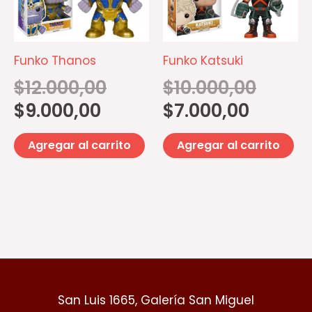
Funko Thanos
Funko Katsuki
$
12.000,00
$
10.000,00
$
9.000,00
$
7.000,00
Agregar al carrito
Agregar al carrito
San Luis 1665, Galería San Miguel