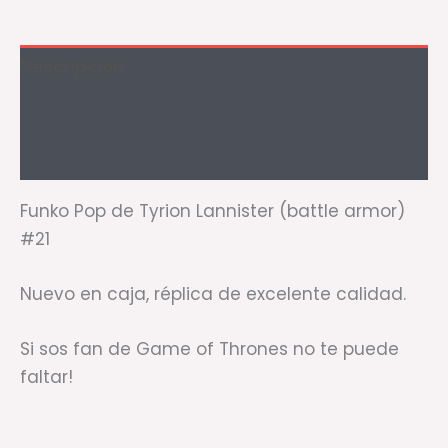
Descripción
Información adicional
Valoraciones (0)
Funko Pop de Tyrion Lannister (battle armor)
#21
Nuevo en caja, réplica de excelente calidad.
Si sos fan de Game of Thrones no te puede
faltar!