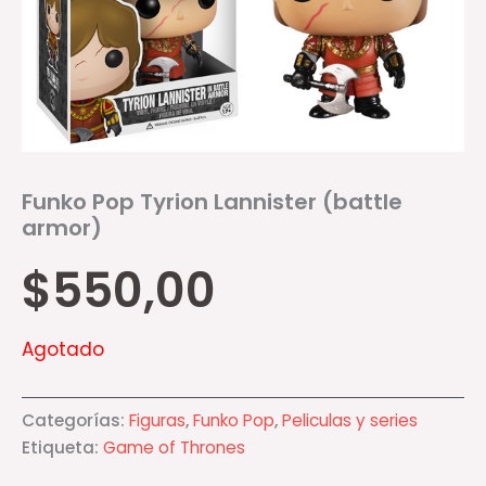
Funko Pop Tyrion Lannister (battle
armor)
$
550,00
Agotado
Categorías:
Figuras
,
Funko Pop
,
Peliculas y series
Etiqueta:
Game of Thrones