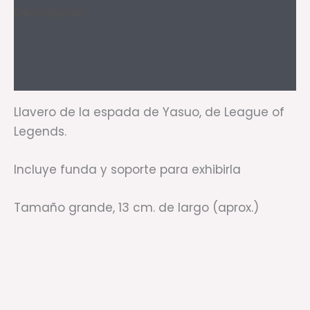
Descripción
Información adicional
Valoraciones (0)
Llavero de la espada de Yasuo, de League of
Legends.
Incluye funda y soporte para exhibirla
Tamaño grande, 13 cm. de largo (aprox.)