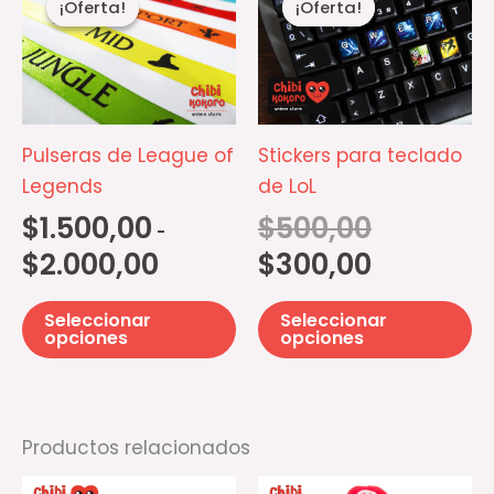
¡Oferta!
¡Oferta!
¡Oferta!
¡Oferta!
producto
pr
precios:
original
actual
desde
era:
es:
tiene
ti
$1.500,00
$500,00.
$300,00.
múltiples
mú
hasta
$2.000,00
variantes.
va
Las
La
Pulseras de League of
Stickers para teclado
opciones
op
Legends
de LoL
se
se
$
1.500,00
$
500,00
pueden
p
-
elegir
el
$
2.000,00
$
300,00
en
e
la
la
Seleccionar
Seleccionar
opciones
opciones
página
pá
de
d
producto
pr
Productos relacionados