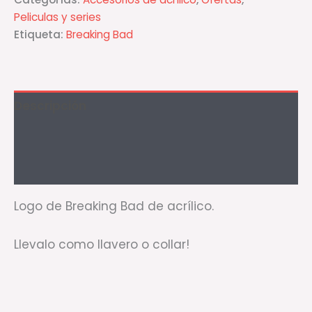
Peliculas y series
Etiqueta:
Breaking Bad
Descripción
Información adicional
Valoraciones (1)
Logo de Breaking Bad de acrílico.
Llevalo como llavero o collar!