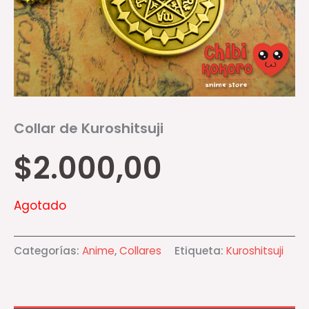
Collar de Kuroshitsuji
$
2.000,00
Agotado
Categorías:
Anime
,
Collares
Etiqueta:
Kuroshitsuji