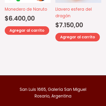
Monedero de Naruto
Llavero esfera del
dragón
$
6.400,00
$
7.150,00
Agregar al carrito
Agregar al carrito
San Luis 1665, Galería San Miguel
Rosario, Argentina