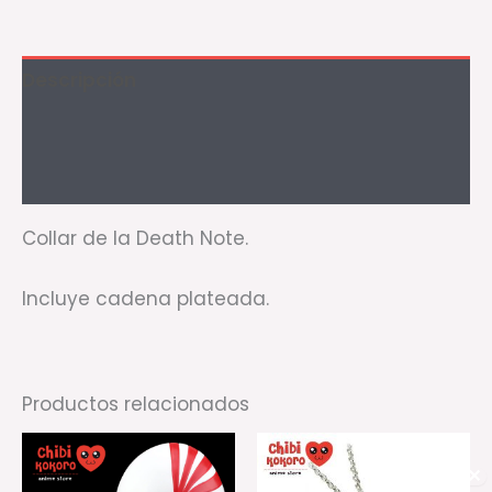
Descripción
Información adicional
Valoraciones (0)
Collar de la Death Note.
Incluye cadena plateada.
Productos relacionados
✕