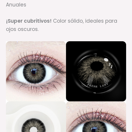
Anuales
¡Super cubritivos!
Color sólido, ideales para
ojos oscuros.