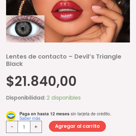
Lentes de contacto – Devil’s Triangle
Black
$
21.840,00
Disponibilidad:
2 disponibles
Paga en hasta 12 meses
sin tarjeta de crédito.
Saber más
Agregar al carrito
-
+