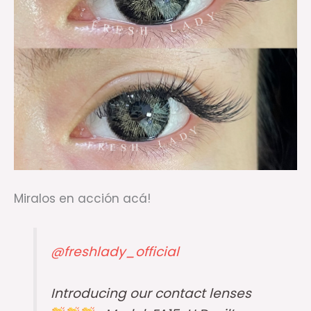
Miralos en acción acá!
@freshlady_official
Introducing our contact lenses