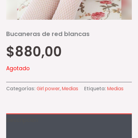
Bucaneras de red blancas
$
880,00
Agotado
Categorías:
Girl power
,
Medias
Etiqueta:
Medias
Descripción
Información adicional