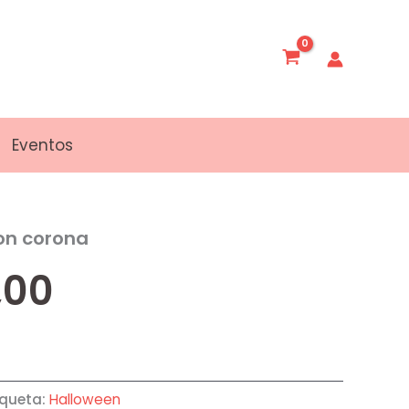
Eventos
con corona
,00
iqueta:
Halloween